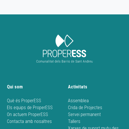
Qui som
Activitats
Què és ProperESS
Assemblea
Els equips de ProperESS
Crida de Projectes
On actuem ProperESS
Servei permanent
Contacta amb nosaltres
Tallers
Xarxes de suport mutu des