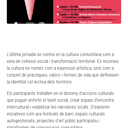
L’última jornada se centra en la cultura comunitària com a
eina de cohesió social i transformació territorial. Es reconeix
la cultura no només com a expressió artística, sinó com a
conjunt de pràctiques, valors i formes de vida que defineixen
la identitat col·lectiva dels territoris.
Els participants treballen en el disseny d’accions culturals
que puguin enfortir el teixit social, crear espais d’encontre
intercultural i visibilitzar les narratives locals. S’exploren
iniciatives com ara festivals de barri, espais culturals
autogestionats, projectes d’art públic participatiu i
plataformes de comunicació comunitària.