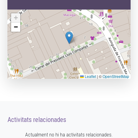
+
−
Leaflet
|
©
OpenStreetMap
Activitats relacionades
Actualment no hi ha activitats relacionades.