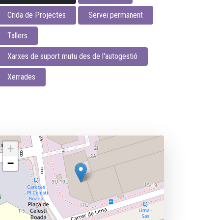
Crida de Projectes
Servei permanent
Tallers
Xarxes de suport mutu des de l'autogestió
Xerrades
+
−