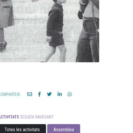
COMPARTEIX
ACTIVITATS
SEGUEIX NAVEGANT
Totes les activitats
Assemblea