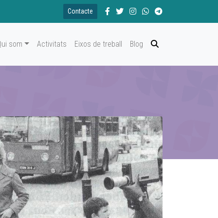
Contacte
Qui som
Activitats
Eixos de treball
Blog