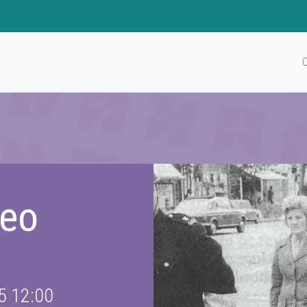
deo
5 12:00