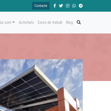
Contacte
Qui som
Activitats
Eixos de treball
Blog