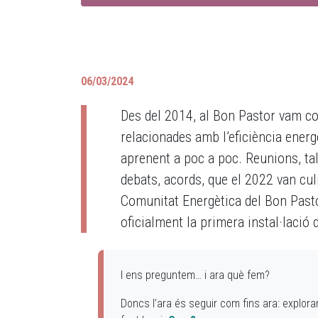
06/03/2024
Des del 2014, al Bon Pastor vam c
relacionades amb l’eficiència energè
aprenent a poc a poc. Reunions, tal
debats, acords, que el 2022 van cul
Comunitat Energètica del Bon Pasto
oficialment la primera instal·lació
I ens preguntem… i ara què fem?
Doncs l’ara és seguir com fins ara: explora