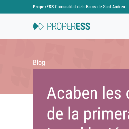
ProperESS
Comunalitat dels Barris de Sant Andreu
Blog
Acaben les 
de la primer