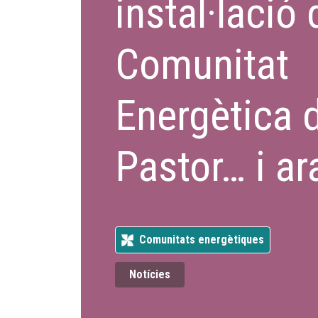
instal·lació 
Comunitat
Energètica 
Pastor… i ar
Comunitats energètiques
Notícies