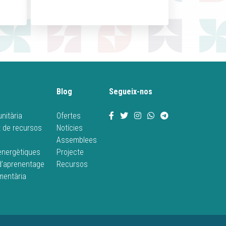
Blog
Segueix-nos
nitària
Ofertes
 de recursos
Notícies
Assemblees
energètiques
Projecte
d’aprenentage
Recursos
imentària