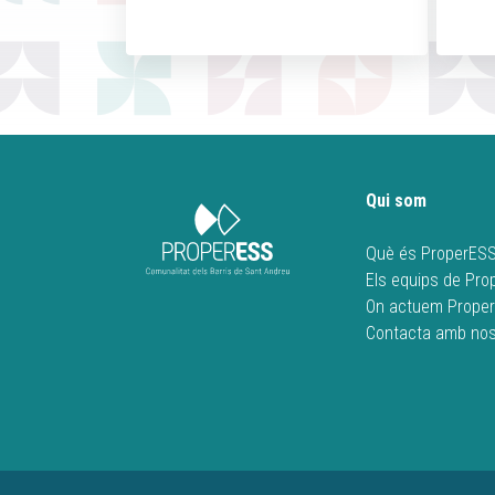
Qui som
Què és ProperES
Els equips de Pr
On actuem Prope
Contacta amb nos