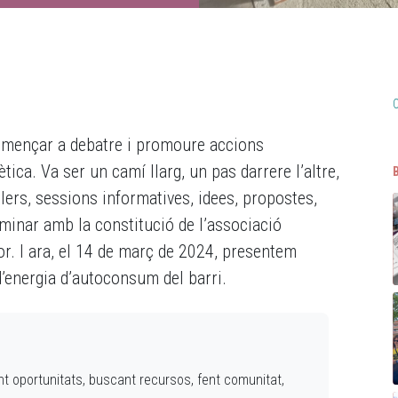
omençar a debatre i promoure accions
tica. Va ser un camí llarg, un pas darrere l’altre,
lers, sessions informatives, idees, propostes,
minar amb la constitució de l’associació
r. I ara, el 14 de març de 2024, presentem
 d’energia d’autoconsum del barri.
nt oportunitats, buscant recursos, fent comunitat,