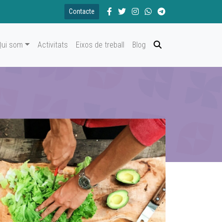
Contacte
Qui som
Activitats
Eixos de treball
Blog