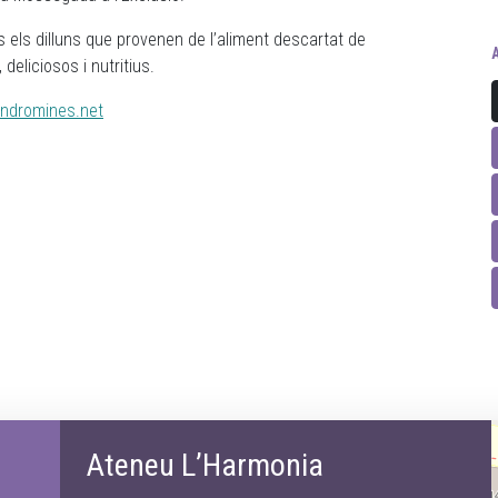
s els dilluns que provenen de l’aliment descartat de
deliciosos i nutritius.
ndromines.net
Ateneu L’Harmonia