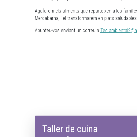
Agafarem els aliments que reparteixen a les famílie
Mercabarna, i el transformarem en plats saludables, 
Apunteu-vos enviant un correu a
Tec.ambiental2@a
Taller de cuina