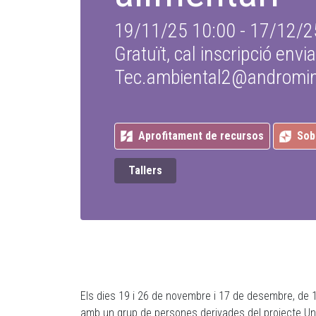
19/11/25 10:00 - 17/12/
Gratuït, cal inscripció envi
Tec.ambiental2@andromin
Aprofitament de recursos
Sob
Tallers
Els dies 19 i 26 de novembre i 17 de desembre, de 1
amb un grup de persones derivades del projecte Un