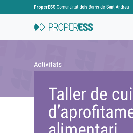
ProperESS
Comunalitat dels Barris de Sant Andreu
Activitats
Taller de cu
d’aprofitam
alimentari