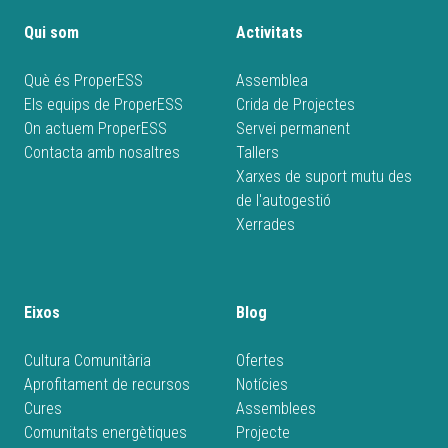
Qui som
Activitats
Què és ProperESS
Assemblea
Els equips de ProperESS
Crida de Projectes
On actuem ProperESS
Servei permanent
Contacta amb nosaltres
Tallers
Xarxes de suport mutu des
de l'autogestió
Xerrades
Eixos
Blog
Cultura Comunitària
Ofertes
Aprofitament de recursos
Notícies
Cures
Assemblees
Comunitats energètiques
Projecte