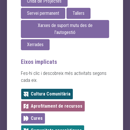
Crida de Projectes
Servei permanent
Tallers
Xarxes de suport mutu des de
l'autogestió
Xerrades
Eixos implicats
Fes-hi clic i descobreix més activitats segons
cada eix.
Cultura Comunitària
Aprofitament de recursos
Cures