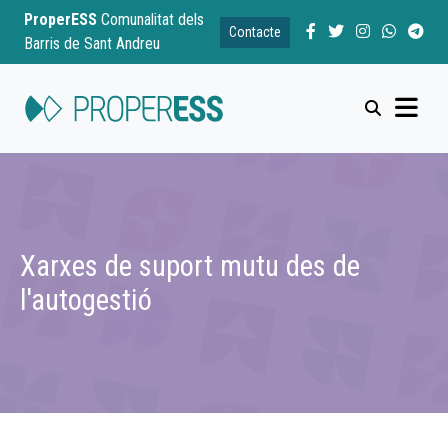
ProperESS
Comunalitat dels
Contacte
Barris de Sant Andreu
Xarxes de suport mutu des de
l'autogestió