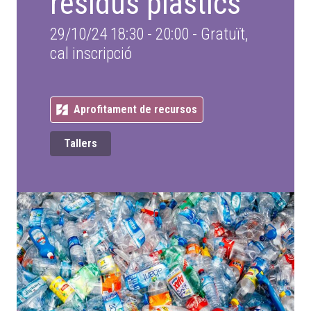
residus plàstics
29/10/24 18:30 - 20:00
-
Gratuït,
cal inscripció
Aprofitament de recursos
Tallers