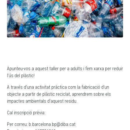
Apunteu-vos a aquest taller per a adults i fem xarxa per reduir
l’ús del plàstic!
A través d’una activitat pràctica com la fabricació d’un
objecte a partir de plàstic reciclat, aprendrem sobre els
impactes ambientals d’aquest residu.
Cal inscripció prèvia:
Per correu: b.barcelona.bp@diba.cat