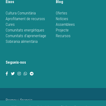
Eixos
Blog
Cultura Comunitària
Ofertes
Aprofitament de recursos
Notícies
Cures
Assemblees
Comunitats energètiques
Projecte
Comunitats d’aprenentage
Recursos
Sobirania alimentària
Segueix-nos
Promou i financia: