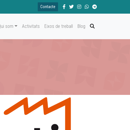
Contacte
Qui som
Activitats
Eixos de treball
Blog