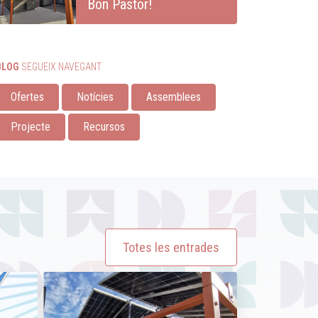
Bon Pastor!
BLOG
SEGUEIX NAVEGANT
Ofertes
Notícies
Assemblees
Projecte
Recursos
Totes les entrades