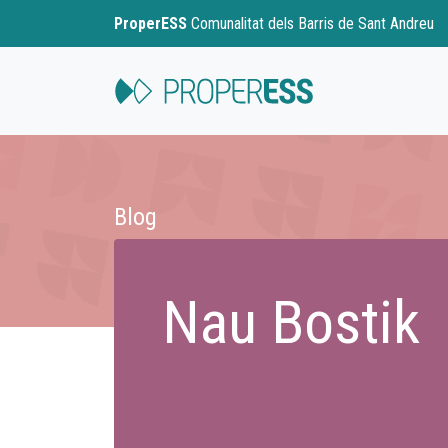
ProperESS
Comunalitat dels Barris de Sant Andreu
Blog
Nau Bostik