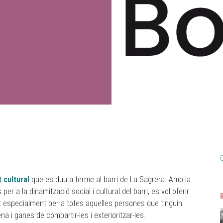
t cultural
que es duu a terme al barri de La Sagrera. Amb la
er a la dinamització social i cultural del barri, es vol oferir
olt especialment per a totes aquelles persones que tinguin
a i ganes de compartir-les i exterioritzar-les.